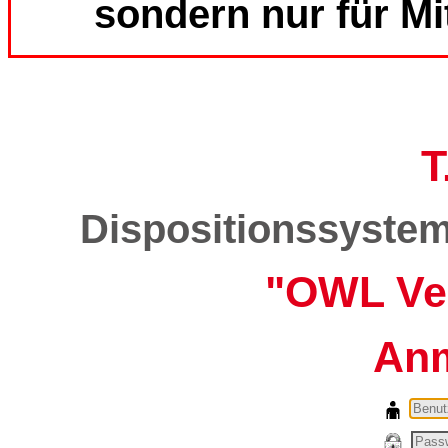
sondern nur für
Mi
T
Dispositionssystem 
"OWL Ve
An